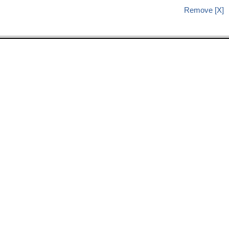
Remove [X]